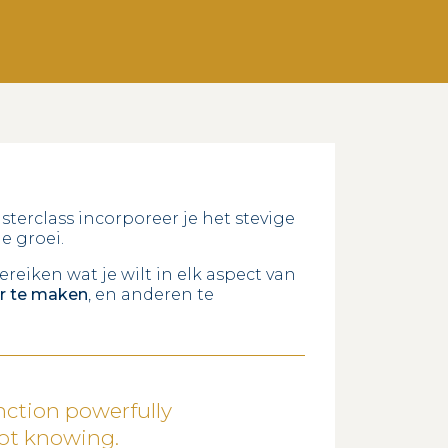
sterclass incorporeer je het stevige
e groei.
eiken wat je wilt in elk aspect van
er te maken
, en anderen te
nction powerfully
not knowing.