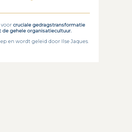
t voor
cruciale gedragstransformatie
ot de gehele organisatiecultuur.
oep en wordt geleid door Ilse Jaques.