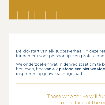
Dé kickstart van elk succesverhaal. In deze Ma
fundament voor persoonlijke en professionel
We onderzoeken wat in de weg staat om te ber
het leven, hoe
van elk plafond een nieuwe vlo
inspireren op jouw krachtige pad.
Those who thrive will fu
in the face of the 