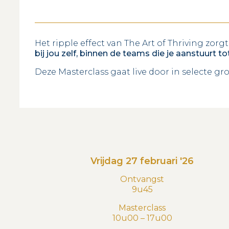
Het ripple effect van The Art of Thriving zorg
bij jou zelf, binnen de teams die je aanstuurt t
Deze Masterclass gaat live door in selecte gr
Vrijdag 27 februari '26
Ontvangst
9u45
Masterclass
10u00 – 17u00