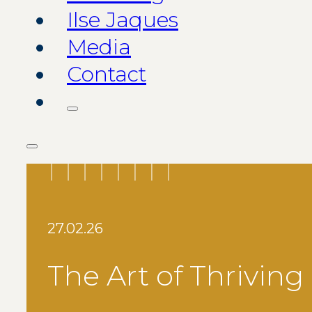
Ilse Jaques
Media
Contact
27.02.26
The Art of Thriving